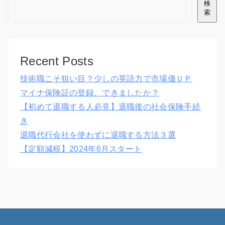
検
索
Recent Posts
技術職こそ狙い目？少しの英語力で市場価ＵＰ
マイナ保険証の登録、できましたか？
【初めて退職する人必見】退職後の社会保険手続
き
退職代行会社を使わずに退職する方法３選
【定額減税】2024年6月スタート