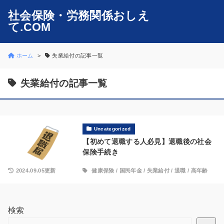
社会保険・労務関係おしえ
て.COM
ホーム
失業給付の記事一覧
失業給付の記事一覧
Uncategorized
【初めて退職する人必見】退職後の社会
保険手続き
2024.09.05更新
健康保険
/
国民年金
/
失業給付
/
退職
/
高年齢
検索